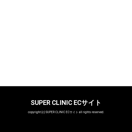
SUPER CLINIC ECサイト
copyright (c) SUPER CLINIC ECサイト all rights reserved.